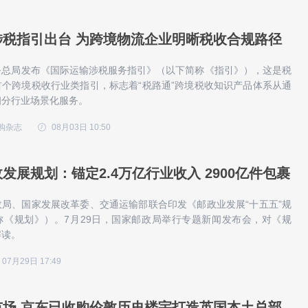
涉税指引出台 为跨境物流企业明晰税收合规路径
务总局发布《国际运输涉税服务指引》（以下简称《指引》），这是税
个跨境税收行业类指引，标志着“税路通”跨境税收知识产品体系从通
细分行业场景化服务。
购杂志
08月03日 10:50
发展规划：锚定2.4万亿行业收入 2900亿件包裹
局、国家发展改革委、交通运输部联合印发《邮政业发展“十五五”规
称《规划》）。7月29日，国家邮政局举行专题新闻发布会，对《规
解读。
07月29日 17:49
市场 京东已收购伦敦历史楼宇打造英国本土总部