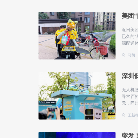
美团
近日美
已久的“
端配送
马凯
深圳
无人机
寻常百姓
元，同比
王新
突发