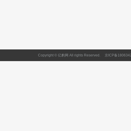
Copyright © 亿豹网 All rights Reserved.
京ICP备180634