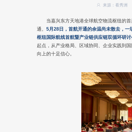
来源：看秀洲
当嘉兴东方天地港全球航空物流枢纽的首
通。
5月28日，首航开通的余温尚未散去，一
枢纽国际航线首航暨产业链供应链双循环研讨
起点，从产业格局、区域协同、企业实践到国
向上的十足信心。