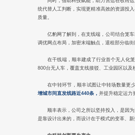
同时，借助科技赋能，助力营运在收转运
统代替人工判断，实现更精准高效的资源投入
质量。
亿豹网了解到，在支线端，公司结合笼车
调优网点布局，加密末端触点，退租部分临街
在干线端，顺丰建成了行业首个无人化笼
800台无人车，覆盖支线接驳、工业园区以及
在中转环节，顺丰试图让中转场数量更
增城市间直发线路近440条，
并提升稳定运力
顺丰表示，公司之所以坚持投入，是因为
是靠设计出来的，而设计在于模式的变革、新