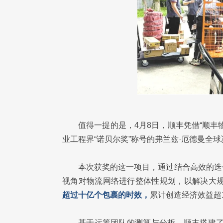
值得一提的是，4月8日，顺丰凭借“顺
业工程界“诺贝尔奖”称号的弗兰兹·厄德曼全
本次获奖的这一项目，通过结合高效的迭
视角对物流网络进行整体性规划，以解决大规
超过十亿个包裹的时效，
累计创造经济效益超
基于运筹团队的测算与分析，顺丰搭建了