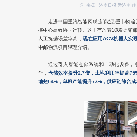
来源：济南日报·爱济南
作
走进中国重汽智能网联(新能源)重卡物流
拣中心高效协同运转。这里存放着1089类零
人工拣选误差率高，
现在应用AGV机器人实现
中邮物流项目经理介绍。
通过引入智能仓储系统和自动化设备，项
作，
仓储效率提升2.7倍，土地利用率提高7
缩短64%，单班产能提升73%，供应链综合成