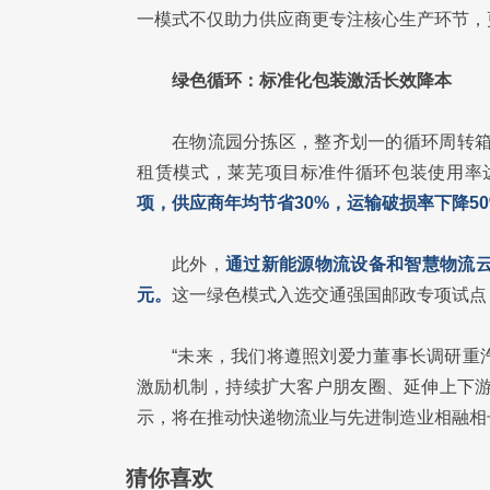
一模式不仅助力供应商更专注核心生产环节，
绿色循环：标准化包装激活长效降本
在物流园分拣区，整齐划一的循环周转箱
租赁模式，莱芜项目标准件循环包装使用率达
项，供应商年均节省30%，运输破损率下降5
此外，
通过新能源物流设备和智慧物流
元。
这一绿色模式入选交通强国邮政专项试点
“未来，我们将遵照刘爱力董事长调研重汽
激励机制，持续扩大客户朋友圈、延伸上下游
示，将在推动快递物流业与先进制造业相融相
猜你喜欢