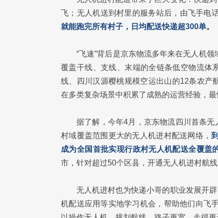
飞；无人机送到村里的服务站后，由飞手电
就能跑完所有村子，日均配送快递超300单。
“飞速”背后是京东物流多年来在无人机领
覆盖干线、支线、末端的全链条低空物流体
线、四川汉源樱桃规模空运出山的12条农产航线
在多类复杂场景中积累了成熟的运营经验，最
据了解，今年4月，京东物流四川首条无
村域覆盖范围更大的无人机进村配送网络，
成为全国首批实现行政村无人机配送全覆盖
市，针对超过50个区县，开通无人机进村航线
无人机进村也为快递小哥的职业发展开辟
机配送应用等实地学习机会，帮助他们向飞手
以操作无人机、规划航线，路子更宽，走得更