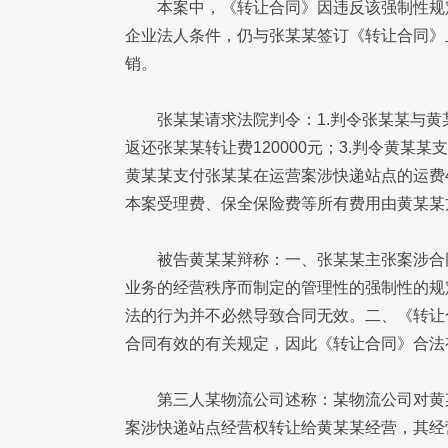
本案中，《转让合同》因违反该强制性规
企业法人条件，仍与张某某签订《转让合同》
销。
张某某请求法院判令：1.判令张某某与黄某
返还张某某转让费120000元；3.判令黄某某
黄某某支付张某某在运营案涉快递站点的运费493
本案受理费、保全保险费等所有费用由黄某某
被告黄某某辩称：一、张某某主张案涉合
业务的经营秩序而制定的管理性的强制性的规
法的行为并不必然导致合同无效。二、《转让
合同有效的有关规定，因此《转让合同》合法
第三人某物流公司述称：某物流公司对黄
案涉快递站点经营权转让给黄某某经营，其经