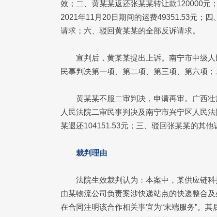
效；二、黄某某返还张某某转让款120000元
2021年11月20日期间的运费49351.53
请求；六、驳回黄某某的全部反诉请求。
宣判后，黄某某提出上诉。南宁市中级人
民事判决第一项、第二项、第三项、第六项；
黄某某不服二审判决，申请再审。广西壮
人民法院二审民事判决及南宁市兴宁区人民法
某退还104151.53元；三、驳回张某某的
裁判理由
法院生效裁判认为：本案中，某供应链科
由某物流公司负责案涉快递站点的快递整合及
在合同注明该合作相关事宜为“末端服务”。