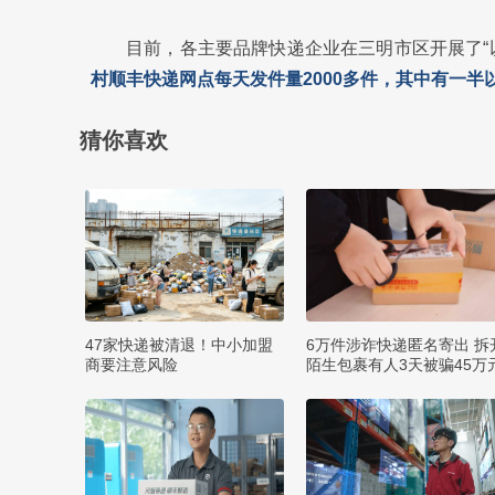
目前，各主要品牌快递企业在三明市区开展了“
村顺丰快递网点每天发件量2000多件，其中有一半
猜你喜欢
47家快递被清退！中小加盟
6万件涉诈快递匿名寄出 拆
商要注意风险
陌生包裹有人3天被骗45万