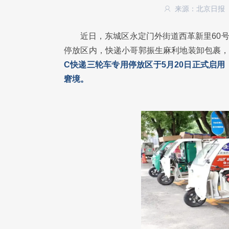
来源：北京日报
近日，东城区永定门外街道西革新里60
停放区内，快递小哥郭振生麻利地装卸包裹，
C快递三轮车专用停放区于5月20日正式启
窘境。