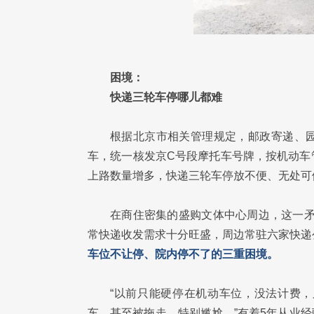
困境：
快递三轮车停哪儿都难
根据北京市相关管理规定，邮政寄递、
车，统一核发京C号段摩托车号牌，按机动车
上路数量增多，快递三轮车停放不便、无处可
在商住密集的盛购文体中心周边，这一矛
常快递收发需求十分旺盛，周边常驻六家快递
车位不让停、院内停不了的三重困境。
“以前只能硬停在机动车位，没法计费
车，甚至被拖走，特别尴尬。”有着5年从业