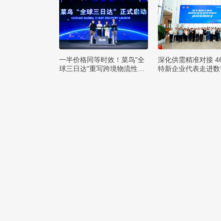
一半价格同等时效！菜鸟"全
深化供需精准对接 4
球三日达"重写跨境物流性价
特新企业代表走进数
比