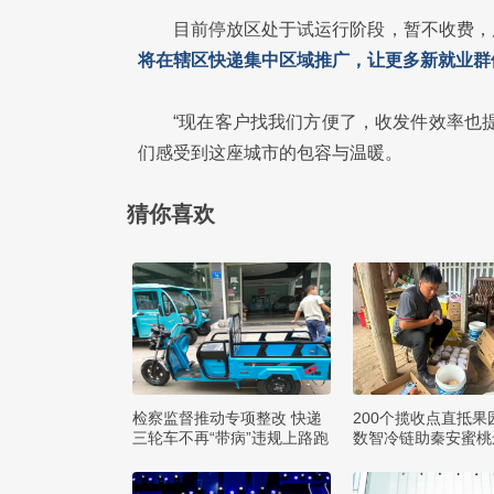
目前停放区处于试运行阶段，暂不收费，
将在辖区快递集中区域推广，让更多新就业群
“现在客户找我们方便了，收发件效率也
们感受到这座城市的包容与温暖。
猜你喜欢
检察监督推动专项整改 快递
200个揽收点直抵果
三轮车不再“带病”违规上路跑
数智冷链助秦安蜜桃
方