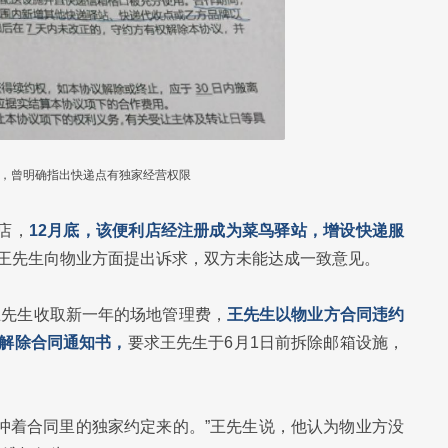
，曾明确指出快递点有独家经营权限
店，
12月底，该便利店经注册成为菜鸟驿站，增设快递服
”王先生向物业方面提出诉求，双方未能达成一致意见。
王先生收取新一年的场地管理费，
王先生以物业方合同违约
的解除合同通知书，
要求王先生于6月1日前拆除邮箱设施，
冲着合同里的独家约定来的。”王先生说，他认为物业方没