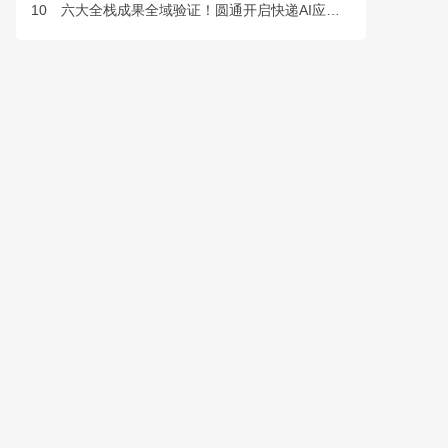
10
六大全栈成果全域验证！圆通开启快递AI应用规模化落地