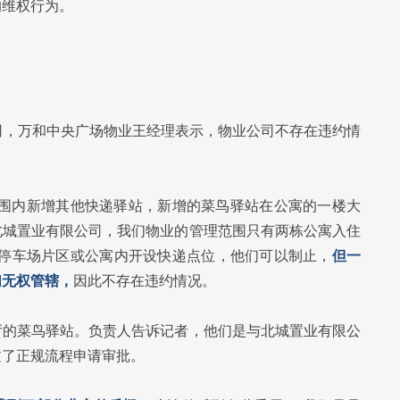
的维权行为。
司，万和中央广场物业王经理表示，物业公司不存在违约情
范围内新增其他快递驿站，新增的菜鸟驿站在公寓的一楼大
北城置业有限公司，我们物业的管理范围只有两栋公寓入住
在停车场片区或公寓内开设快递点位，他们可以制止，
但一
们无权管辖，
因此不存在违约情况。
厅的菜鸟驿站。负责人告诉记者，他们是与北城置业有限公
过了正规流程申请审批。