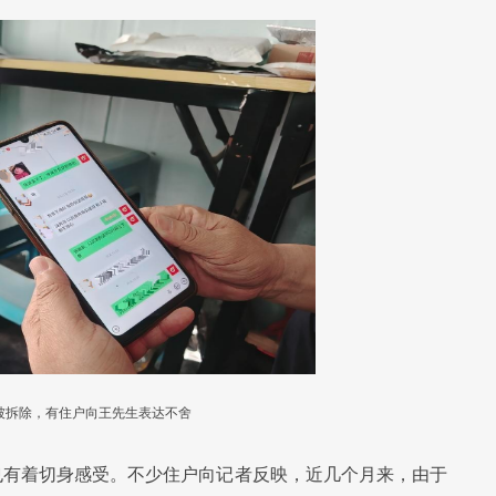
被拆除，有住户向王先生表达不舍
也有着切身感受。不少住户向记者反映，近几个月来，由于