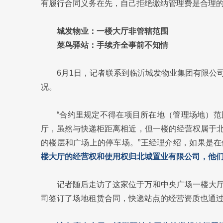
有履行合同义务在先，自己拒绝缴纳管理费是合理
城发物业：一楼大厅非管辖范围
菜鸟驿站：手续齐全事前不知情
6月1日，记者联系到临沂城发物业集团有限公
况。
“合约里规定不得在项目所在地（管理场地）
厅，虽然与快递柜距离相近，但一楼的经营权属于
的楼层和广场上的停车场。”王经理介绍，如果是
楼大厅的经营权和使用权归北城置业有限公司，他
记者随后走访了这家位于万和中央广场一楼大
司签订了场地租赁合同，快递站点的经营资质也通