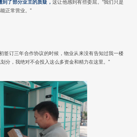
遭到了部分业主的质疑，
这让他感到有些委屈。“我们只是
能正常营业。”
当初签订三年合作协议的时候，物业从来没有告知过我一楼
划分，我绝对不会投入这么多资金和精力在这里。”