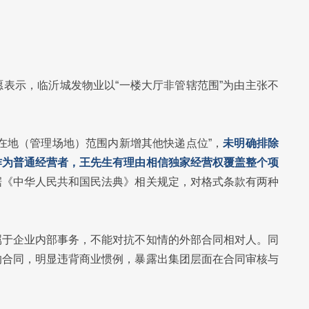
表示，临沂城发物业以“一楼大厅非管辖范围”为由主张不
在地（管理场地）范围内新增其他快递点位”，
未明确排除
作为普通经营者，王先生有理由相信独家经营权覆盖整个项
据《中华人民共和国民法典》相关规定，对格式条款有两种
属于企业内部事务，不能对抗不知情的外部合同相对人。同
的合同，明显违背商业惯例，暴露出集团层面在合同审核与