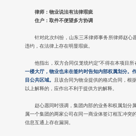
律师：物业说法有法律瑕疵
住户：取件不便望多方协调
针对此次纠纷，山东三禾律师事务所律师赵心愿
违约，在法律上存在明显瑕疵。
他指出，双方合同仅笼统约定“不得在本项目所
一楼大厅，物业也未在签约时告知内部权属划分。
目公共区域。
且该合同为物业提供的格式合同，根
以上解释的，应作出不利于提供方的解释。
赵心愿同时强调，集团内部的业务和权属划分
属一个集团的两家公司在同一商业体签订相互冲突
信息互通上存在漏洞。