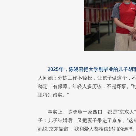
2025年，陈晓容把大学刚毕业的儿子
人问她：分拣工作不轻松，让孩子做这个，不
稳定、有保障，年轻人多历练，不是坏事。”
里特别踏实。”
事实上，陈晓容一家四口，都是“京东人
子；儿子结婚后，又把妻子带进了京东。“这
妈说‘京东靠谱’，我和爱人都相信妈妈的选择