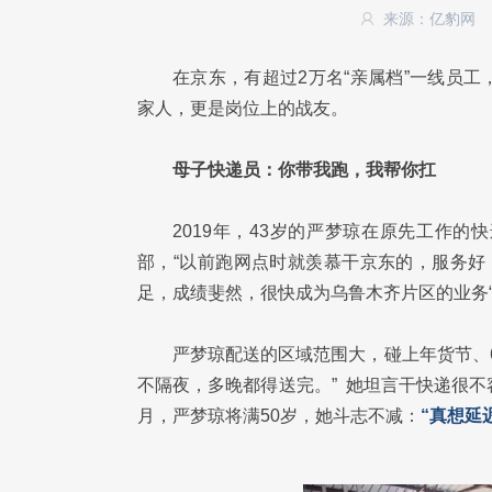
来源：亿豹网
在京东，有超过2万名“亲属档”一线员
家人，更是岗位上的战友。
母子快递员：你带我跑，我帮你扛
2019年，43岁的严梦琼在原先工作
部，“以前跑网点时就羡慕干京东的，服务好
足，成绩斐然，很快成为乌鲁木齐片区的业务“
严梦琼配送的区域范围大，碰上年货节、
不隔夜，多晚都得送完。” 她坦言干快递很
月，严梦琼将满50岁，她斗志不减：
“真想延