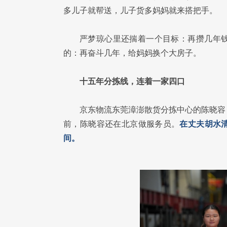
多儿子就帮送，儿子货多妈妈就来搭把手。
严梦琼心里还揣着一个目标：再攒几年
的：再奋斗几年，给妈妈换个大房子。
十五年分拣线，连着一家四口
京东物流东莞漳澎散货分拣中心的陈晓容
前，陈晓容还在北京做服务员。
在丈夫胡水
间。