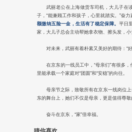
武丽老公在上海做货车司机，大儿子在
子，“能兼顾工作和孩子，心里就踏实。”奋
额缴纳五险一金，生活有了稳定保障。
平日
家，大儿子总会主动帮她拿衣物、擦头发，小
对未来，武丽有着朴素又美好的期待：“
在京东的一线员工中，“母亲们”有很多
里能承载一个家庭对“团圆”和“安稳”的向往。
母亲节之际，致敬所有在京东一线岗位上
东的舞台上，她们不仅是母亲，更是值得尊敬
奋斗在京东，“家”倍幸福。
猜你喜欢