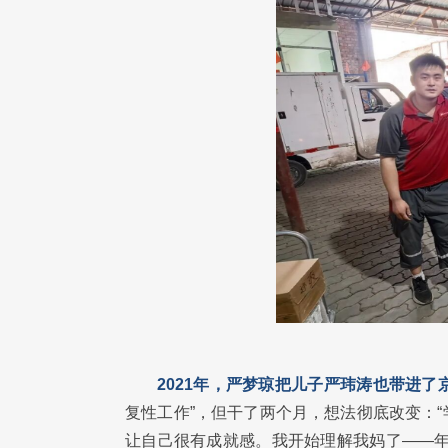
2021年，严梦琼把儿子严玮涛也带进
复性工作”，但干了两个月，想法彻底改变：
让自己很有成就感。我开始理解我妈了——年