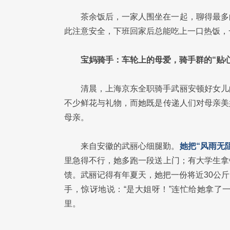
茶余饭后，一家人围坐在一起，聊得最多
此注意安全，下班回家后总能吃上一口热饭，
宝妈骑手：车轮上的母爱，骑手群的“贴心
清晨，上海京东全职骑手武丽安顿好女儿
不少鲜花与礼物，而她既是传递人们对母亲美
母亲。
来自安徽的武丽心细腿勤。
她把“风雨无
里急得不行，她多跑一段送上门；有大学生拿
馈。武丽记得有年夏天，她把一份将近30公
手，惊讶地说：“是大姐呀！”连忙给她拿了
里。