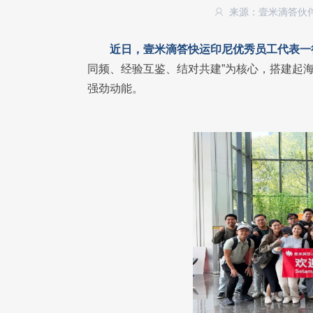
来源：壹米滴答伙
近日，壹米滴答快运印尼优秀员工代表一
同频、经验互鉴、结对共建”为核心，搭建起
强劲动能。