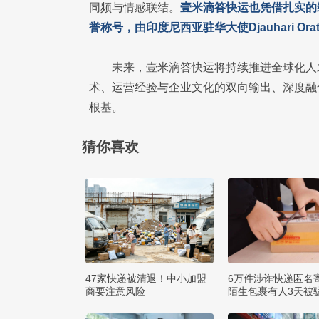
同频与情感联结。
壹米滴答快运也凭借扎实的综
誉称号，由印度尼西亚驻华大使Djauhari Or
未来，壹米滴答快运将持续推进全球化人
术、运营经验与企业文化的双向输出、深度融
根基。
猜你喜欢
47家快递被清退！中小加盟
6万件涉诈快递匿名
商要注意风险
陌生包裹有人3天被骗