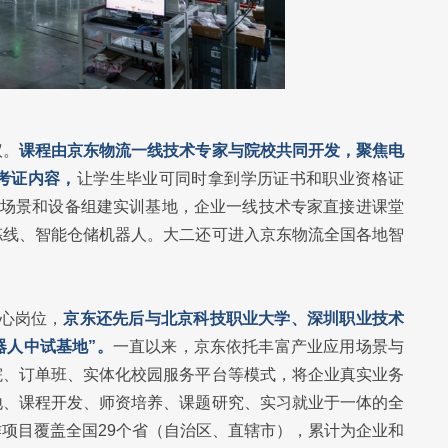
议。
课程由京东物流一线技术专家与院校共同开发，聚焦电
考证内容，
让学生毕业可同时拿到学历证书和职业资格证
务场景和设备组建实训基地，企业一线技术专家直接进课堂
拣线、智能仓储机器人。大二还可进入京东物流全国各地智
核心岗位，
京东还先后与北京科技职业大学、深圳职业技术
器人中试基地”。
一直以来，京东依托丰富产业应用场景与
院、订单班、实体化校园服务平台等模式，将企业真实业务
地、课程开发、师资培养、课题研究、实习就业于一体的全
项目覆盖全国29个省（自治区、直辖市），累计为企业和