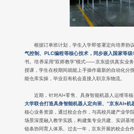
根据订单班计划，学生入学即签署定向培养协
气控制、PLC编程等核心技术，同步嵌入国家等级
书。培养采用“双师教学”模式——京东提供真实业
授课，学生在校期间就能上手操作最新的自动化分
能仓库实操，毕业后有机会直接入职京东物流。
近期，针对AI+零售、具身智能机器人运维等
大学联合打造具身智能机器人定向班、“京东AI+机
核心业务资源，通过校企合作，与高校共建产业学
场景深度融入教学实践，构建集专业共建、实训基
链条协同育人体系。过去一年，京东开展的校企合作