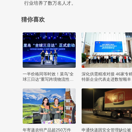
行业培养了数万名人才。
猜你喜欢
一半价格同等时效！菜鸟"全
深化供需精准对接 46家专
球三日达"重写跨境物流性价
特新企业代表走进数智顺丰
比
年寄递农特产品超250万件
申通快递因安全管理缺位被