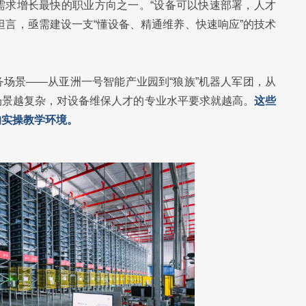
需求增长最快的职业方向之一。“设备可以快速部署，人才
坦言，亟需建设一支“懂设备、精通维养、快速响应”的技术
场景——从亚洲一号智能产业园到“狼族”机器人军团，从
场景越复杂，对设备维保人才的专业水平要求就越高。
这些
的实操教学环境。