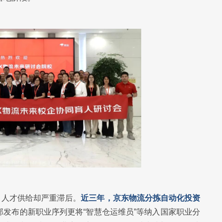
，人才供给却严重滞后。
近三年，京东物流分拣自动化投资
社部发布的新职业序列更将“智慧仓运维员”等纳入国家职业分