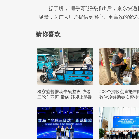
据了解，“顺手寄”服务推出后，京东快
场景，为广大用户提供更省心、更高效的寄递
猜你喜欢
检察监督推动专项整改 快递
200个揽收点直抵果
三轮车不再“带病”违规上路跑
数智冷链助秦安蜜桃
方