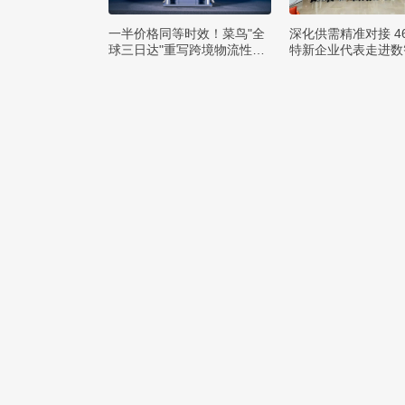
一半价格同等时效！菜鸟"全
深化供需精准对接 4
球三日达"重写跨境物流性价
特新企业代表走进数
比