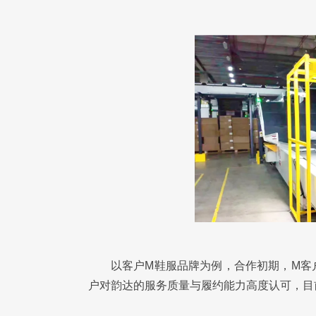
以客户M鞋服品牌为例，合作初期，M客
户对韵达的服务质量与履约能力高度认可，目