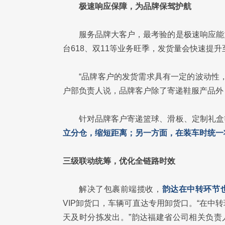
极速响应保障，为品牌保驾护航
服务品牌大客户，最考验的是极速响应能
台618、双11等业务旺季，发货量会快速提升
“品牌客户的发货需求具有一定的波动性
户部负责人说，品牌客户除了寄递鞋服产品外
针对品牌客户寄递篮球、滑板、定制礼盒
立分仓，缩短距离；另一方面，在装车时统一
三级联动统筹，优化全链路时效
解决了包裹前端揽收，
韵达在中转环节也
VIP卸货口，车辆可直达专用卸货口。“在
天及时分拣发出。”韵达福建省公司相关负责