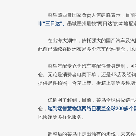
菜鸟墨西哥国家负责人何建胜表示，目前
市“三日达”、
墨城墨州最快“两日达”的本地配
在出海大潮中，依托强大的国产汽车及汽
此前已陆续在欧洲布局多个汽车配件专仓，以
菜鸟汽配专仓为汽车零配件量身定制，可实
仓。无论是消费者电商下单，还是4S店及经销
提供退件拍照、合箱上架、拆箱上架等多种增
亿豹网了解到，目前，菜鸟全球供应链已
仓，
端到端智慧物流网络已覆盖全球200多个
地快递等多样化服务。
调整后的菜鸟正走出独有的步伐，未来会