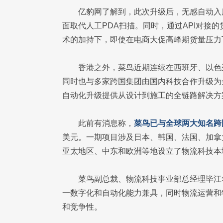
亿豹网了解到，此次升级后，无感自动入
面取代人工PDA扫描。同时，通过API对接的
术的加持下，即使在电商大促高峰期货量压力下
香港之外，菜鸟近期连续在西班牙、以色
同时也与多家跨国集团由国内科技合作升级为
自动化升级提供从设计到施工的全链路解决方
此前有消息称，
菜鸟已与全球两大知名跨
美元。一期项目涉及日本、韩国、法国、加拿
亚太地区、中东和欧洲等地设立了物流科技本
菜鸟副总裁、物流科技事业部总经理毕江
一数字化和自动化能力兼具，同时物流运营和
和竞争性。