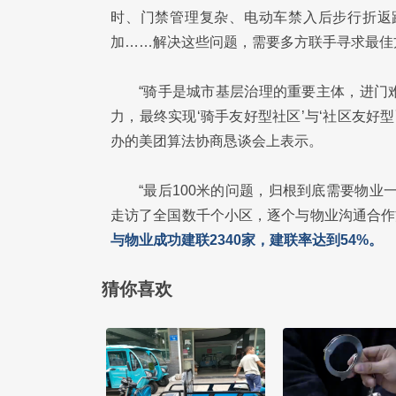
时、门禁管理复杂、电动车禁入后步行折返
加……解决这些问题，需要多方联手寻求最佳
“骑手是城市基层治理的重要主体，进门
力，最终实现‘骑手友好型社区’与‘社区友好
办的美团算法协商恳谈会上表示。
“最后100米的问题，归根到底需要物
走访了全国数千个小区，逐个与物业沟通合作
与物业成功建联2340家，建联率达到54%。
猜你喜欢