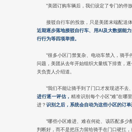
“美团订购车辆后，我们设定了专门的停
接驳自行车的投放，只是美团末端配送体
近期逐步落地接驳自行车、用AI及大数据能
行行为等四项举措。
“很多小区门禁复杂、电动车禁入，骑手
问题，美团从去年开始组织大量线下排查，逐个
关负责人介绍道。
“我们不能让骑手到了门口才发现进不去
进行逐一评估，
精准识别每个小区“难”在
进？
识别之后，系统会自动为这些小区的订单
“哪些小区难进、难在何处、该匹配多少
判断好，而不是把压力留给骑手在门口硬扛，