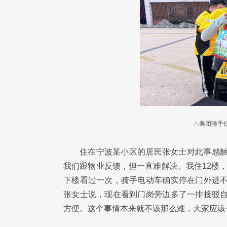
△美团骑手
住在宁波某小区的居民张女士对此事感触
我们跟物业反馈，但一直难解决。我住12楼
下楼看过一次，骑手电动车确实停在门外进不
张女士说，现在看到门岗旁边多了一排接驳自
方便。这个事情本来就不该那么难，大家应该