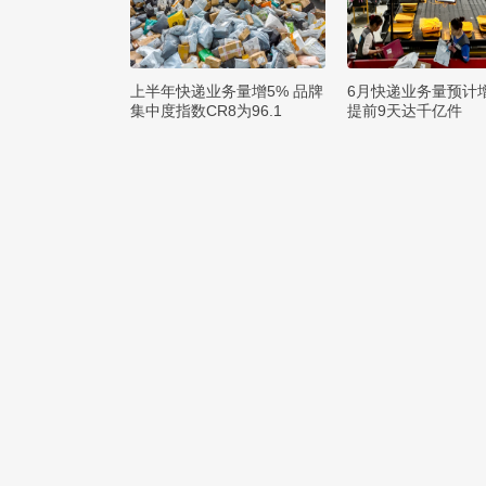
上半年快递业务量增5% 品牌
6月快递业务量预计
集中度指数CR8为96.1
提前9天达千亿件