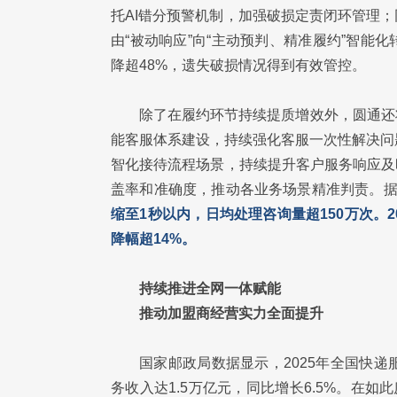
托AI错分预警机制，加强破损定责闭环管理
由“被动响应”向“主动预判、精准履约”智
降超48%，遗失破损情况得到有效管控。
除了在履约环节持续提质增效外，圆通还
能客服体系建设，持续强化客服一次性解决问
智化接待流程场景，持续提升客户服务响应及
盖率和准确度，推动各业务场景精准判责。
缩至1秒以内，日均处理咨询量超150万次。
降幅超14%。
持续推进全网一体赋能
推动加盟商经营实力全面提升
国家邮政局数据显示，2025年全国快递服
务收入达1.5万亿元，同比增长6.5%。在