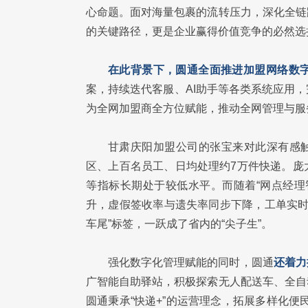
心命题。面对海量包裹的流转压力，深化全链
的关键路径，更是企业赢得价值竞争的必然选
在此背景下，圆通全面推进加盟网络数
案，持续迭代客服、AI助手等各类系统应用
为全网加盟商全方位赋能，推动全网管理与服
甘肃庆阳加盟公司的张宝来对此深有感触
区、上百名员工、日均处理约7万件快递。庞
等指标长期处于较低水平。而随着“网点经理
升，虚假签收率与遗失率同步下降，工单实时解
车尾”标签，一跃成了省内的“尖子生”。
强化数字化管理赋能的同时，圆通
还着力
广智能自助驿站，积极探索无人配送车、全自
圆通秉承“快递+”的运营理念，拓展多样化