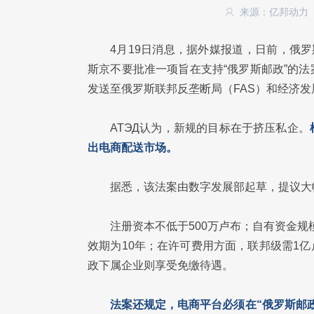
来源：亿邦动力
4月19日消息，据外媒报道，日前，俄
斯京不要批准一项旨在支持“俄罗斯邮政”的
发送至俄罗斯联邦反垄断局（FAS）和经济发
АТЭД认为，新规的目标在于挤压私企。
出电商配送市场。
据悉，该法案由数字发展部起草，提议大
注册资本不低于500万卢布；自有资金规
效期为10年；在许可费用方面，联邦级需1亿
政下属企业则享受免缴待遇。
法案还规定，电商平台必须在“俄罗斯邮