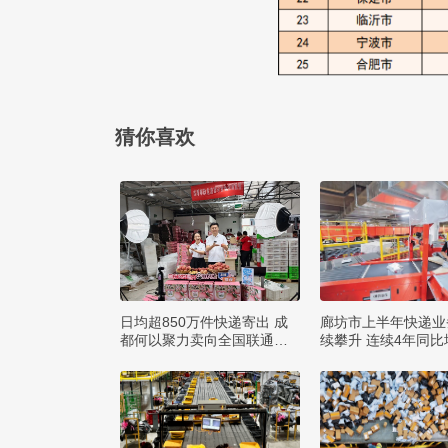
猜你喜欢
日均超850万件快递寄出 成
廊坊市上半年快递业
都何以聚力卖向全国联通全
续攀升 连续4年同比
球？
0%