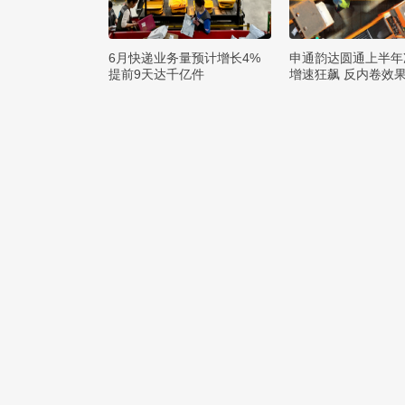
6月快递业务量预计增长4%
申通韵达圆通上半年
提前9天达千亿件
增速狂飙 反内卷效