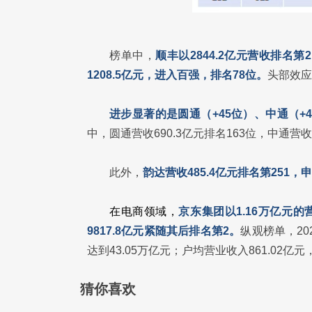
榜单中，
顺丰以2844.2亿元营收排名
1208.5亿元，进入百强，排名78位。
头部效应
进步显著的是圆通（+45位）、中通（+4
中，圆通营收690.3亿元排名163位，中通营收4
此外，
韵达营收485.4亿元排名第251，申
在电商领域，
京东集团以1.16万亿元
9817.8亿元紧随其后排名第2。
纵观榜单，20
达到43.05万亿元；户均营业收入861.02亿元
猜你喜欢