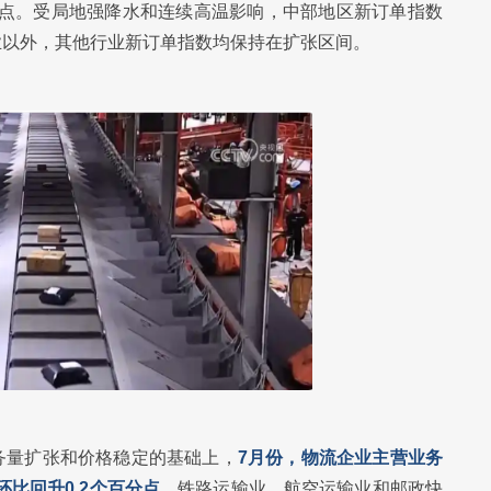
分点。受局地强降水和连续高温影响，中部地区新订单指数
业以外，其他行业新订单指数均保持在扩张区间。
务量扩张和价格稳定的基础上，
7月份，物流企业主营业务
环比回升0.2个百分点。
铁路运输业、航空运输业和邮政快