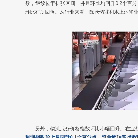
数，继续位于扩张区间，并且环比均回升0.2个百
环比有所回落。从行业来看，除仓储业和水上运输
另外，物流服务价格指数环比小幅回升。在业
利润指数较上月回升0.1个百分点，资金周转率指数