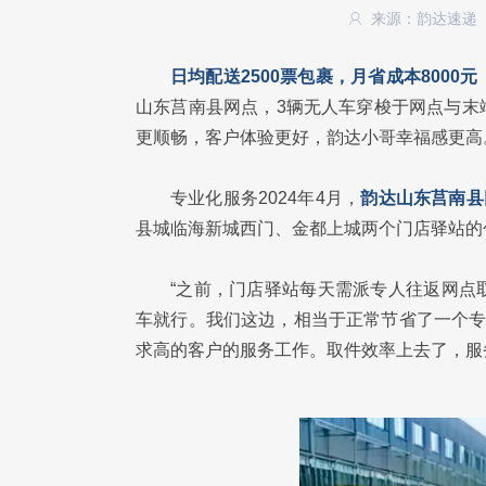
来源：韵达速递
日均配送2500票包裹，月省成本800
山东莒南县网点，3辆无人车穿梭于网点与末
更顺畅，客户体验更好，韵达小哥幸福感更高
专业化服务2024年4月，
韵达山东莒南县
县城临海新城西门、金都上城两个门店驿站的
“之前，门店驿站每天需派专人往返网点
车就行。我们这边，相当于正常节省了一个专
求高的客户的服务工作。取件效率上去了，服