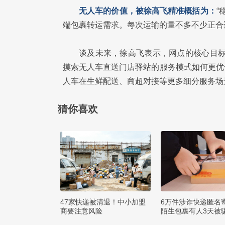
无人车的价值，被徐高飞精准概括为：
“
端包裹转运需求。每次运输的量不多不少正合
谈及未来，徐高飞表示，网点的核心目标
摸索无人车直送门店驿站的服务模式如何更优
人车在生鲜配送、商超对接等更多细分服务场
猜你喜欢
47家快递被清退！中小加盟
6万件涉诈快递匿名
商要注意风险
陌生包裹有人3天被骗