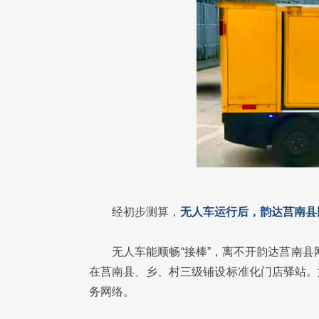
经初步测算，
无人车运行后，韵达莒南县
无人车能顺畅“接棒”，离不开韵达莒南县
在莒南县、乡、村三级铺设标准化门店驿站。
务网络。