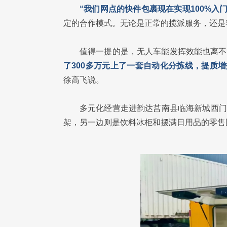
“我们网点的快件包裹现在实现100%入
定的合作模式。无论是正常的揽派服务，还是
值得一提的是，无人车能发挥效能也离不
了300多万元上了一套自动化分拣线，提质
徐高飞说。
多元化经营走进韵达莒南县临海新城西门
架，另一边则是饮料冰柜和摆满日用品的零售