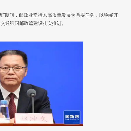
五”期间，邮政业坚持以高质量发展为首要任务，以物畅其
。交通强国邮政篇建设扎实推进。