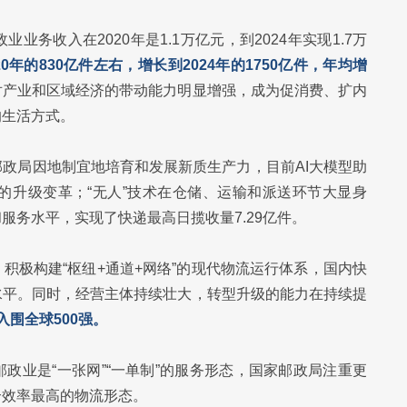
务收入在2020年是1.1万亿元，到2024年实现1.7万
0年的830亿件左右，增长到2024年的1750亿件，年均增
对产业和区域经济的带动能力明显增强，成为促消费、扩内
的生活方式。
政局因地制宜地培育和发展新质生产力，目前AI大模型助
的升级变革；“无人”技术在仓储、运输和派送环节大显身
服务水平，实现了快递最高日揽收量7.29亿件。
积极构建“枢纽+通道+网络”的现代物流运行体系，国内快
水平。同时，经营主体持续壮大，转型升级的能力在持续提
入围全球500强。
政业是“一张网”“一单制”的服务形态，国家邮政局注重更
合效率最高的物流形态。