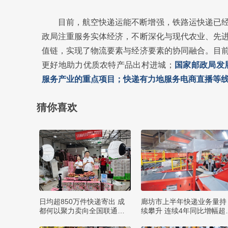
目前，航空快递运能不断增强，铁路运快递已
政局注重服务实体经济，不断深化与现代农业、先
值链，实现了物流要素与经济要素的协同融合。目
更好地助力优质农特产品出村进城；
国家邮政局发
服务产业的重点项目；快递有力地服务电商直播等线上
猜你喜欢
日均超850万件快递寄出 成
廊坊市上半年快递业务量持
都何以聚力卖向全国联通全
续攀升 连续4年同比增幅超
球？
0%