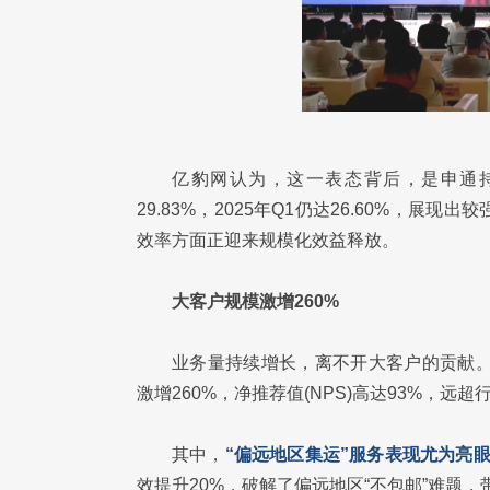
亿豹网认为，这一表态背后，是申通持
29.83%，2025年Q1仍达26.60%，
效率方面正迎来规模化效益释放。
大客户规模激增260%
业务量持续增长，离不开大客户的贡献。
激增260%，净推荐值(NPS)高达93%，远
其中，
“偏远地区集运”服务表现尤为亮
效提升20%，破解了偏远地区“不包邮”难题