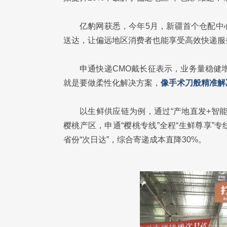
亿豹网获悉，今年5月，新疆首个仓配中
送达，让偏远地区消费者也能享受高效快递服
申通快递CMO戴长征表示，业务量稳健增长
就是要做柔性化解决方案，
像手术刀般精准解
以生鲜供应链为例，通过“产地直发+智
樱桃产区，申通“樱桃专线”全程“生鲜尊享”
省份“次日达”，综合寄递成本直降30%。