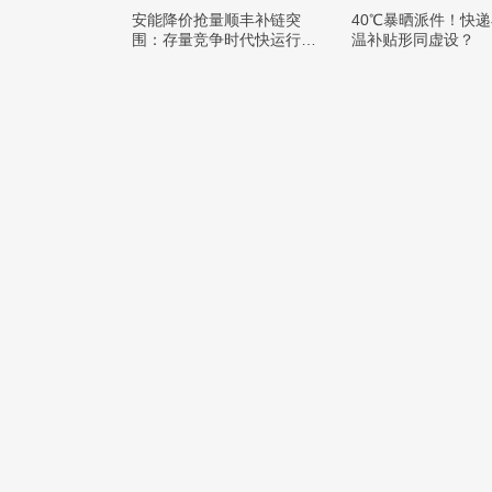
安能降价抢量顺丰补链突
40℃暴晒派件！快
围：存量竞争时代快运行业
温补贴形同虚设？
该如何突破发展困局？