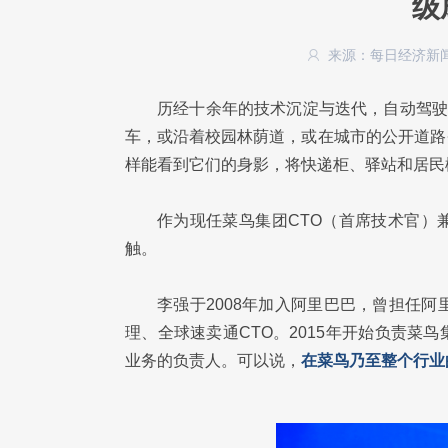
级
来源：每日经济新
历经十余年的技术沉淀与迭代，自动驾驶
车，或沿着校园林荫道，或在城市的公开道路
样能看到它们的身影，将快递柜、驿站和居民
作为现任菜鸟集团CTO（首席技术官）
触。
李强于2008年加入阿里巴巴，曾担任
理、全球速卖通CTO。2015年开始负责
业务的负责人。可以说，
在菜鸟乃至整个行业