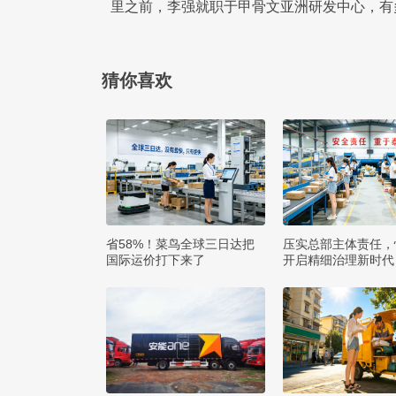
里之前，李强就职于甲骨文亚洲研发中心，有
猜你喜欢
省58%！菜鸟全球三日达把
压实总部主体责任，
国际运价打下来了
开启精细治理新时代