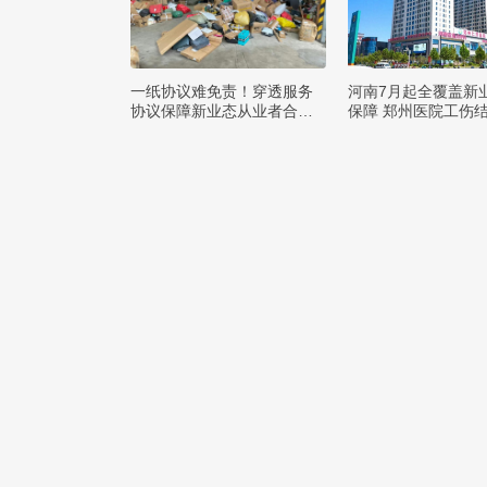
一纸协议难免责！穿透服务
河南7月起全覆盖新
协议保障新业态从业者合法
保障 郑州医院工伤
权益
付