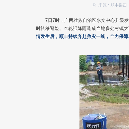
来源：顺丰集团
7日7时，广西壮族自治区水文中心升级
时转移避险。本轮强降雨造成当地多处村镇大
情发生后，顺丰持续奔赴救灾一线，全力保障