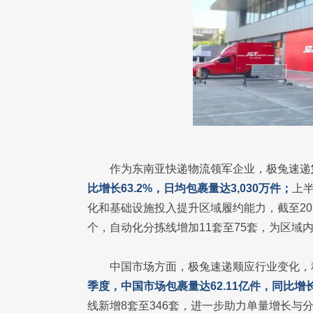
作为东南亚快递物流领军企业，极兔速递
比增长63.2%，日均包裹量达3,030万件；
上半
化和基础设施投入提升区域履约能力，截至202
个，自动化分拣线增加11套至75套，为区域
中国市场方面，极兔速递顺应行业变化，
季度，中国市场包裹量达62.11亿件，同比增长1
线新增8套至346套，进一步助力单量增长与