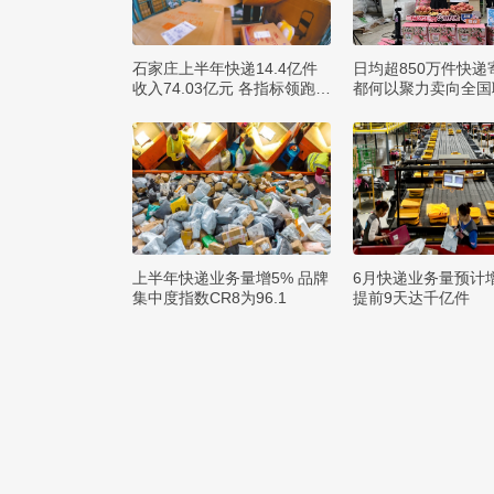
石家庄上半年快递14.4亿件
日均超850万件快递
收入74.03亿元 各指标领跑全
都何以聚力卖向全国
省
球？
上半年快递业务量增5% 品牌
6月快递业务量预计
集中度指数CR8为96.1
提前9天达千亿件