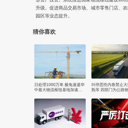
升级。促进商品交易市场、城市零售门店、农
园区等业态提升。
猜你喜欢
日处理1000万单 极兔速递华
叫停恶性内卷禁止大
中最大物流枢纽基地加速建
熟等 四部门为公路
设
矩