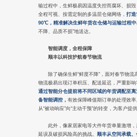
输过程中，生鲜极易因温度失控而腐坏、损毁
全程可视、按需定制的多温层仓储网络，
打造
90℃，精准解决生鲜年货在仓储与运输过程
不降、品质不损”地送达。
智能调度，全程保障
顺丰以科技护航春节物流
除了确保生鲜“鲜度不降”，面对春节物
物流极易出现订单积压、配送延迟，严重影响
通过智能分仓提前将不同区域的年货调配至离
备智能调控，
有效保障峰值期订单的处理效率
从“被动响应”向“主动干预”的转变，为客户
此外，像家居家电等大件年货单量激增，
延误及破损风险高的挑战。
顺丰从空间承载、