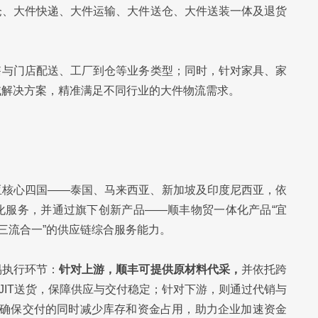
仓、大件快递、大件运输、大件送仓、大件送装一体及退货
售与门店配送、工厂到仓等业务类型；同时，针对家具、家
域解决方案，精准满足不同行业的大件物流需求。
亚核心四国——泰国、马来西亚、新加坡及印度尼西亚，依
化服务，并通过旗下创新产品——顺丰物贸一体化产品“宜
三流合一”的供应链综合服务能力。
易执行环节：
针对上游，顺丰可提供原材料代采，
并依托跨
JIT送货，保障供应与交付稳定；针对下游，则通过代销与
在确保交付的同时减少库存和资金占用，助力企业加速资金