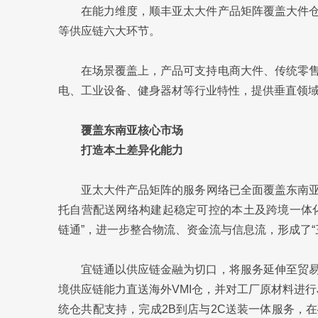
在能力维度，顺丰亚太大件产品矩阵覆盖大件
等供应链六大环节。
在场景覆盖上，产品可支持电商大件、传统零
电、工业设备、健身器材等行业特性，提供垂直领
覆盖东南亚核心市场
打造本土差异化能力
亚太大件产品矩阵的服务网络已全面覆盖东南
托自营配送网络构建起稳定可控的本土及跨境一体
链通”，进一步整合物流、资金流与信息流，形成了“
宜链通以供应链金融为切口，将服务延伸至贸
境供应链能力直送海外VMI仓，并对工厂原材料进行
统仓共配支持，完成2B到店与2C送装一体服务，