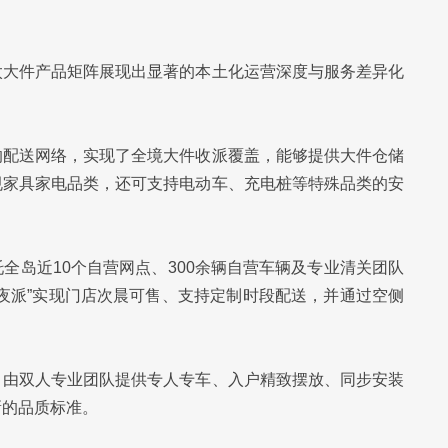
太大件产品矩阵展现出显著的本土化运营深度与服务差异化
的配送网络，实现了全境大件收派覆盖，能够提供大件仓储
规家具家电品类，还可支持电动车、充电桩等特殊品类的安
全岛近10个自营网点、300余辆自营车辆及专业清关团队
夜派”实现门店次晨可售、支持定制时段配送，并通过空侧
，
由双人专业团队提供专人专车、入户精致摆放、同步安装
新的品质标准。