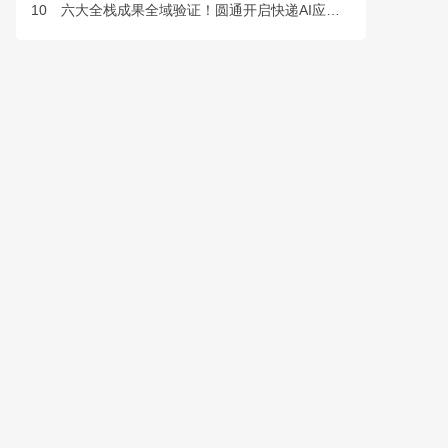
10
六大全栈成果全域验证！圆通开启快递AI应用规模化落地