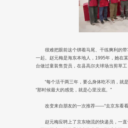
很难把眼前这个绑着马尾、干练爽利的带车
一起。赵元梅是海东本地人，1995年，她在
台做过童装售货员，在县高尔夫球场当剪草工
“每个活干两三年，要么身体吃不消，就
“那时候最大的感觉，就是心里没底。”
改变来自朋友的一次推荐——“去京东看
赵元梅应聘上了京东物流的快递员，一直