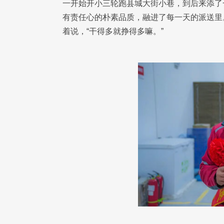
一开始开小三轮跑县城大街小巷，到后来添了
有责任心的朴素品质，融进了每一天的派送里
着说，“干得多就挣得多嘛。”