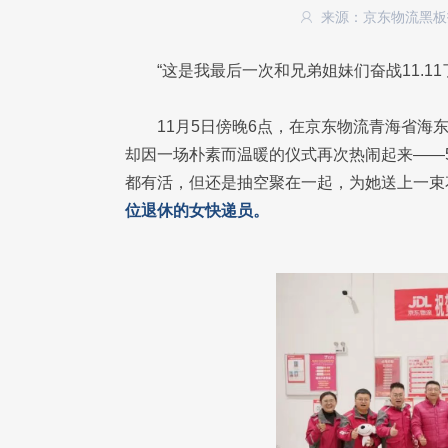
来源：京东物流黑
“这是我最后一次和兄弟姐妹们奋战11.1
11月5日傍晚6点，在京东物流青海省
却因一场朴素而温暖的仪式再次热闹起来——5
都有活，但还是抽空聚在一起，为她送上一束
位退休的女快递员。