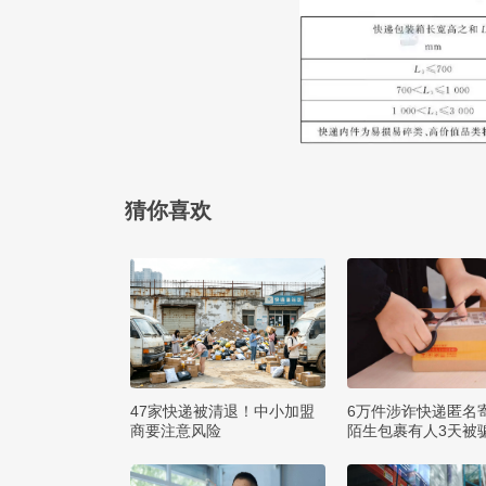
猜你喜欢
47家快递被清退！中小加盟
6万件涉诈快递匿名
商要注意风险
陌生包裹有人3天被骗