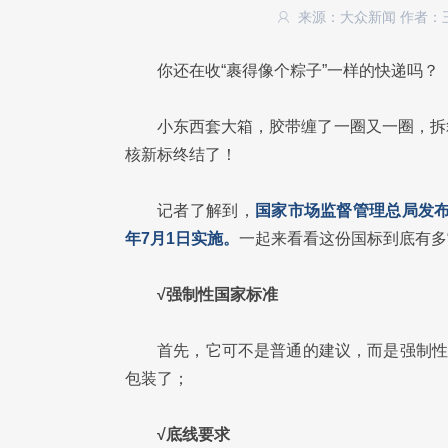
来源：大众新闻
作者：
你还在收“裹得像个粽子”一样的快递吗？
小东西套大箱，胶带缠了一圈又一圈，拆
核新标终结了！
记者了解到，
国家市场监督管理总局发布的《
年7月1日实施。
一起来看看这份国标到底有多“
√强制性国家标准
首先，它可不是普通的建议，而是强制性
包装了；
√底线要求