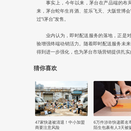
事实上，今年以来，茅台在产品端的布局
来，茅台蛇年生肖酒、笙乐飞天、大阪世博会“走进
过“i茅台”发售。
业内认为，即时配送服务的落地，正是对
验增强终端动销活力。随着即时配送服务未来
得到进一步强化，也为茅台市场营销提供扎实
猜你喜欢
47家快递被清退！中小加盟
6万件涉诈快递匿名
商要注意风险
陌生包裹有人3天被骗