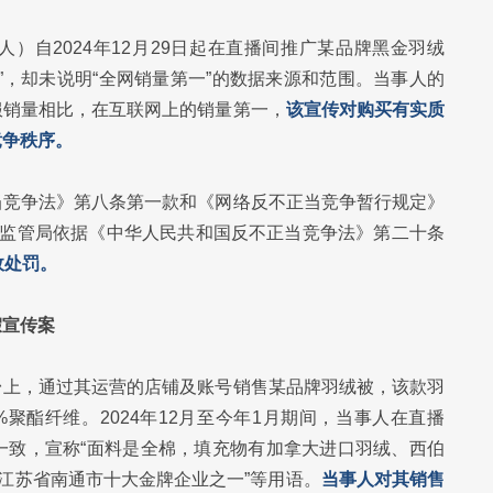
）自2024年12月29日起在直播间推广某品牌黑金羽绒
”，却未说明“全网销量第一”的数据来源和范围。当事人的
服销量相比，在互联网上的销量第一，
该宣传对购买有实质
竞争秩序。
当竞争法》第八条第一款和《网络反不正当竞争暂行规定》
场监管局依据《中华人民共和国反不正当竞争法》第二十条
政处罚。
假宣传案
台上，通过其运营的店铺及账号销售某品牌羽绒被，该款羽
8%聚酯纤维。2024年12月至今年1月期间，当事人在直播
一致，宣称“面料是全棉，填充物有加拿大进口羽绒、西伯
是江苏省南通市十大金牌企业之一”等用语。
当事人对其销售