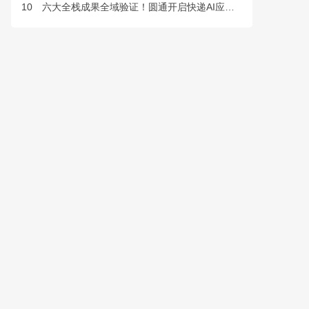
10
六大全栈成果全域验证！圆通开启快递AI应用规模化落地