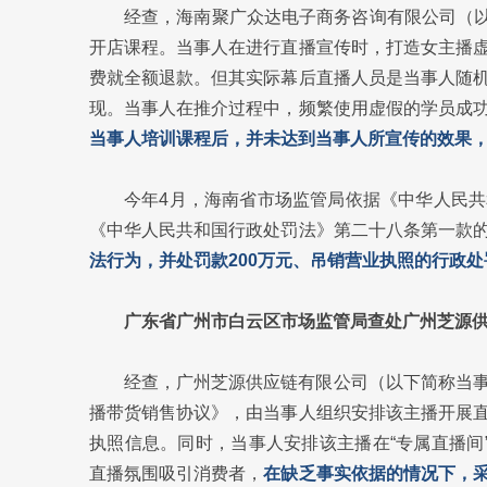
经查，海南聚广众达电子商务咨询有限公司（以
开店课程。当事人在进行直播宣传时，打造女主播
费就全额退款。但其实际幕后直播人员是当事人随
现。当事人在推介过程中，频繁使用虚假的学员成
当事人培训课程后，并未达到当事人所宣传的效果
今年4月，海南省市场监管局依据《中华人民
《中华人民共和国行政处罚法》第二十八条第一款
法行为，并处罚款200万元、吊销营业执照的行政处
广东省广州市白云区市场监管局查处广州芝源
经查，广州芝源供应链有限公司（以下简称当
播带货销售协议》，由当事人组织安排该主播开展
执照信息。同时，当事人安排该主播在“专属直播间
直播氛围吸引消费者，
在缺乏事实依据的情况下，