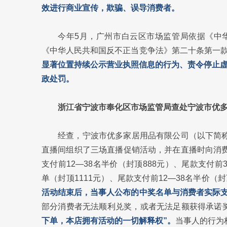
效进行商业宣传，欺骗、误导消费者。
今年5月，广州市白云区市场监管局依据《中
《中华人民共和国反不正当竞争法》第二十条第一
显著位置持续公示营业执照信息的行为、责令停止虚
政处罚。
浙江省宁波市奉化区市场监管局查处宁波市优
经查，宁波市优多家居用品有限公司（以下简称
直播间组织了三场直播促销活动，并在直播时向消费者
支付前12—38名半价（封顶888元）、尾款支付前3
单（封顶1111元）、尾款支付前12—38名半价（封顶
活动结束后，当事人公布的中奖名单与消费者实际
部分消费者无法顺利兑奖，或者无法足额获得承诺
下单，本店拥有活动的一切解释权”。
当事人的行为