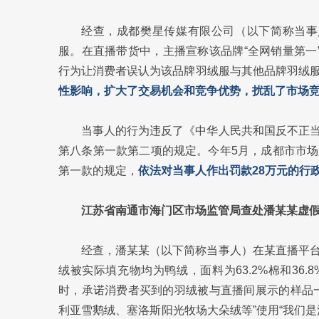
经查，成都樊星传媒有限公司（以下简称当事人
服。在直播带货中，主播宣称该品牌“全网销量第一
行为让消费者误认为该品牌羽绒服与其他品牌羽绒
性影响，扩大了交易机会和竞争优势，扰乱了市场
当事人的行为违反了《中华人民共和国反不正
第八条第一款第二项的规定。今年5月，成都市市
第一款的规定，
依法对当事人作出罚款28万元的行
江苏省南通市海门区市场监管局查处潘某某虚
经查，潘某某（以下简称当事人）在某直播平
绒被实际填充物均为鸭绒，面料为63.2%棉和36.
时，承诺消费者买到的羽绒被与直播间展示的样品
利亚雪鹅绒、塞洛斯阳光牧场大朵绒等”使用“我们