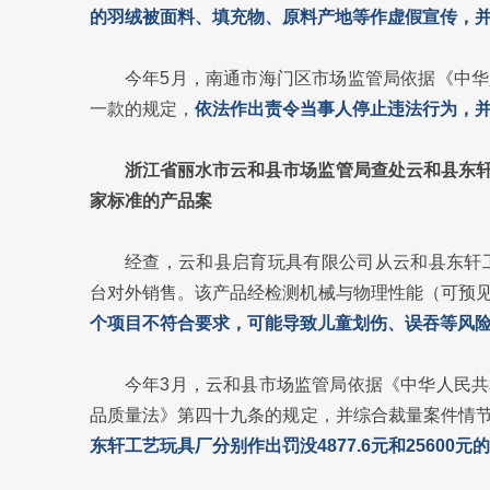
的羽绒被面料、填充物、原料产地等作虚假宣传，
今年5月，南通市海门区市场监管局依据《中
一款的规定，
依法作出责令当事人停止违法行为，并
浙江省丽水市云和县市场监管局查处云和县东
家标准的产品案
经查，云和县启育玩具有限公司从云和县东轩工
台对外销售。该产品经检测机械与物理性能（可预
个项目不符合要求，可能导致儿童划伤、误吞等风
今年3月，云和县市场监管局依据《中华人民
品质量法》第四十九条的规定，并综合裁量案件情
东轩工艺玩具厂分别作出罚没4877.6元和25600元