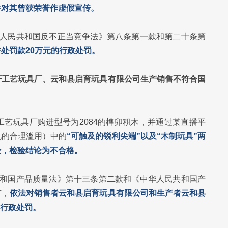
并对其曾获荣誉作虚假宣传。
华人民共和国反不正当竞争法》第八条第一款和第二十条第
处罚款20万元的行政处罚。
轩工艺玩具厂、云和县启育玩具有限公司生产销售不符合国
艺玩具厂购进型号为2084的榫卯积木，并通过某直播平
见的合理滥用）中的
“可触及的锐利尖端”以及“木制玩具”两
险，检验结论为不合格。
共和国产品质量法》第十三条第二款和《中华人民共和国产
节，
依法对销售者云和县启育玩具有限公司和生产者云和县
的行政处罚。