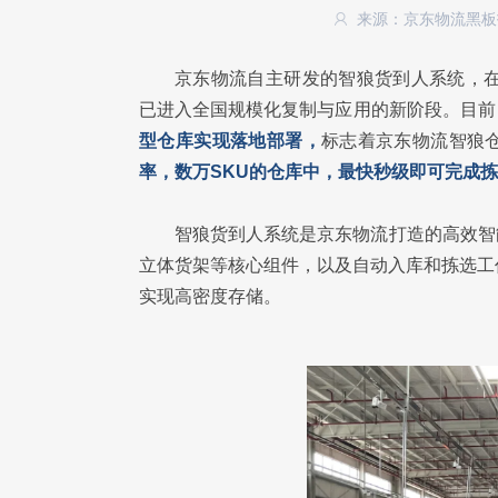
来源：京东物流黑
京东物流自主研发的智狼货到人系统，在成
已进入全国规模化复制与应用的新阶段。目前
型仓库实现落地部署，
标志着京东物流智狼
率，数万SKU的仓库中，最快秒级即可完成
智狼货到人系统是京东物流打造的高效智
立体货架等核心组件，以及自动入库和拣选工
实现高密度存储。