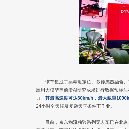
该车集成了高精度定位、多传感器融合、
应用大模型等前沿AI研究成果进行数据预标注
力。
其最高速度可达60km/h，最大载重100
24小时全天候及复杂天气条件下作业。
目前，京东物流独狼系列无人车已在北京