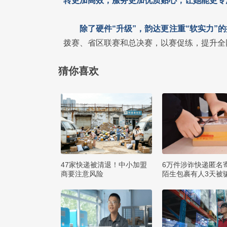
转更加高效，服务更加优质贴心，让她能更专
除了硬件“升级”，韵达更注重“软实力”
拨赛、省区联赛和总决赛，以赛促练，提升全
猜你喜欢
47家快递被清退！中小加盟
6万件涉诈快递匿名
商要注意风险
陌生包裹有人3天被骗