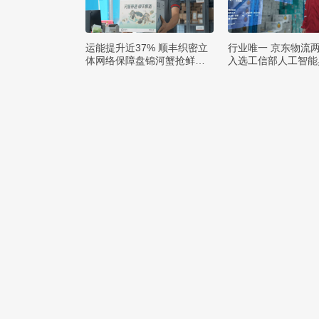
运能提升近37% 顺丰织密立
行业唯一 京东物流
体网络保障盘锦河蟹抢鲜出
入选工信部人工智能
辽
例