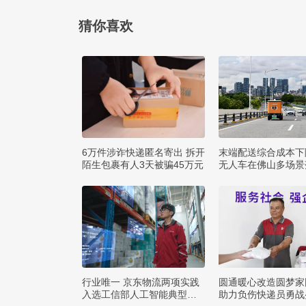
猜你喜欢
6万件涉诈快递匿名寄出 拆开
末端配送综合成本下
陌生包裹有人3天被骗45万元
无人车在佛山多场景
用
行业唯一 京东物流两项实践
圆通暖心改造圆梦家
入选工信部人工智能典型案
助力负伤快递员勇战