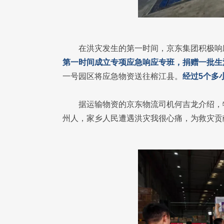
在洪灾发生的第一时间，京东集团积极响
第一时间成立专项应急响应专班，捐赠一批生
一号园区将应急物资送往榕江县。
经过5个多小
据运输物资的京东物流司机何吉龙介绍，
州人，家乡人民遭遇洪灾我很心痛，为救灾贡