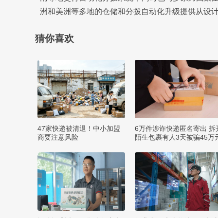
洲和美洲等多地的仓储和分拨自动化升级提供从设
猜你喜欢
47家快递被清退！中小加盟
6万件涉诈快递匿名寄出 拆
商要注意风险
陌生包裹有人3天被骗45万