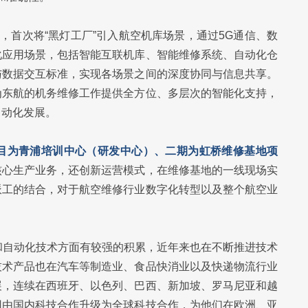
，首次将“黑灯工厂”引入航空机库场景，通过5G通信、数
化应用场景，包括智能互联机库、智能维修系统、自动化仓
与数据交互标准，实现各场景之间的深度协同与信息共享。
为东航的机务维修工作提供全方位、多层次的智能化支持，
自动化发展。
目为青浦培训中心（研发中心）、二期为虹桥维修基地项
核心生产业务，还创新运营模式，在维修基地的一线现场实
派工的结合，对于航空维修行业数字化转型以及整个航空业
化和自动化技术方面有较强的积累，近年来也在不断推进技术
技术产品也在汽车等制造业、食品快消业以及快递物流行业
展，连续在西班牙、以色列、巴西、新加坡、罗马尼亚和越
团由国内科技合作升级为全球科技合作，为他们在欧洲、亚