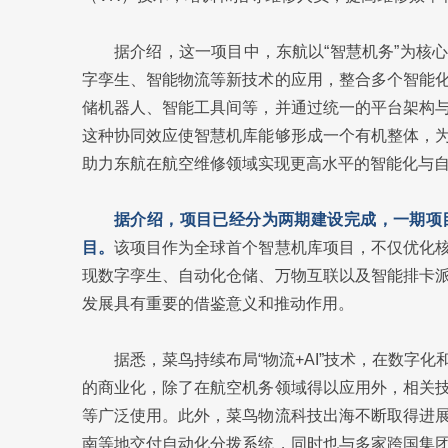
据介绍，这一项目中，东航以“智慧机务”为核心
字孪生、智能物流等新技术的应用，整合多个智能
储机器人、智能工具间等，并通过统一的平台架构
这种协同效应使智慧机库能够形成一个有机整体，
助力东航在航空维修领域实现更高水平的智能化与
据介绍，项目已经分为两期建设完成，一期项
目。
该项目作为全球首个智慧机库项目，不仅优化
现数字孪生、自动化仓储、万物互联以及智能排卡
发展具有重要的借鉴意义和推动作用。
据悉，菜鸟持续布局“物流+AI”技术，在数字
的商业化，除了在航空机务领域得以应用外，相关
等广泛使用。此外，菜鸟物流科技出海不断取得进
南等地交付自动化分拨系统，同时也与多家跨国集