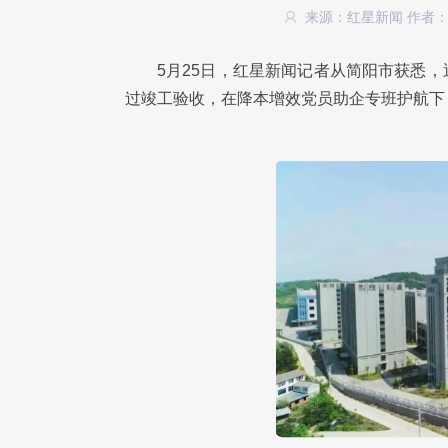
来源：红星新闻
作者
5月25日，红星新闻记者从简阳市获悉
过竣工验收，在降本增效党员助企专班护航下