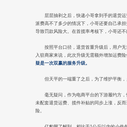
层层抽剥之后，快递小哥拿到手的退货运
派费高不了多少的情况下，小哥还要自己承担
导致罚款风险大。在首揽率考核下，小哥还不
按照平台口径，退货首重升级后，用户无
入驻商家来说，此次升级无需额外增加运费险
疑是一次双赢的服务升级。
但天平的一端重了之后，为了维护平衡，
毫无疑问，作为电商平台的下游履约方，
未配套退货运费、揽件补贴的同步上涨，反而
险。
亿豹网了解到，相比于1公斤以内的小件