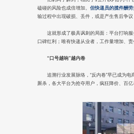
磕碰的风险也成倍增加。
但快递员的揽件酬劳
输过程中出现破损、丢件，或是产生售后争议
这就形成了极具讽刺的局面：平台打响服
口碑红利；唯有快递从业者，工作量增加、责
“口号越响”越内卷
追溯行业发展脉络，“反内卷”早已成为
厮杀，各大平台为抢夺用户，疯狂降价、百亿