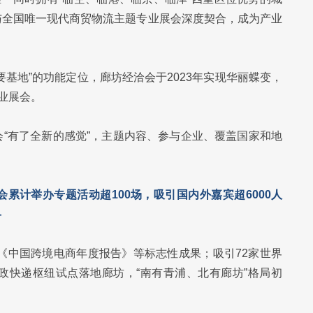
与全国唯一现代商贸物流主题专业展会深度契合，成为产业
基地”的功能定位，廊坊经洽会于2023年实现华丽蝶变，
业展会。
“有了全新的感觉”，主题内容、参与企业、覆盖国家和地
累计举办专题活动超100场，吸引国内外嘉宾超6000人
—
》《中国跨境电商年度报告》等标志性成果；吸引72家世界
性邮政快递枢纽试点落地廊坊，“南有青浦、北有廊坊”格局初