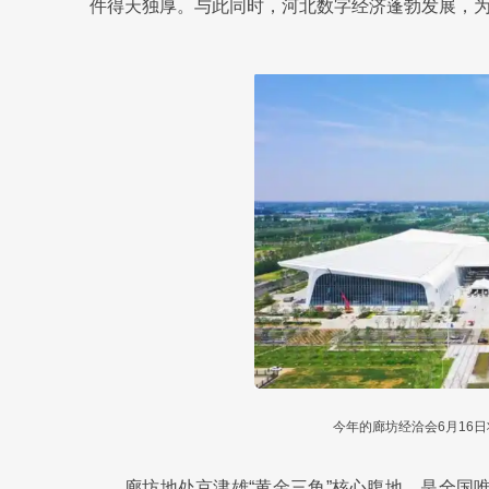
件得天独厚。与此同时，河北数字经济蓬勃发展，
今年的廊坊经洽会6月16
廊坊地处京津雄“黄金三角”核心腹地，是全国