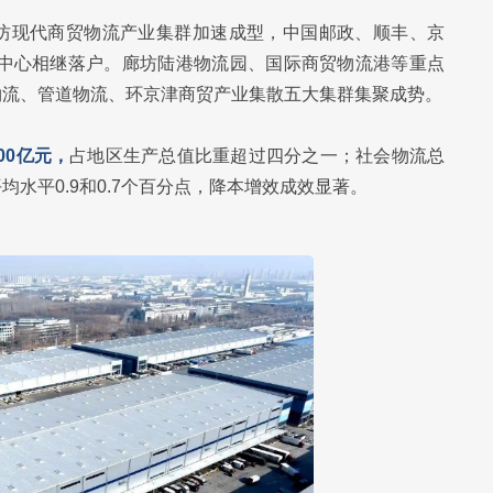
坊现代商贸物流产业集群加速成型，中国邮政、顺丰、京
拨中心相继落户。廊坊陆港物流园、国际商贸物流港等重点
物流、管道物流、环京津商贸产业集散五大集群集聚成势。
00亿元，
占地区生产总值比重超过四分之一；社会物流总
均水平0.9和0.7个百分点，降本增效成效显著。