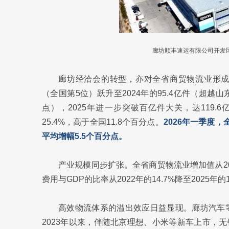
廊坊顺丰速运有限公司开发区
廊坊经洽会的转型，亦对全省商贸物流业形成有
（全国第5位）跃升至2024年的95.4亿件（超越山
点），2025年进一步突破百亿件大关，达119.
25.4%，高于全国11.8个百分点。
2026年一季度，
平均增幅5.5个百分点。
产业规模同步扩张。全省商贸物流业增加值从2022
费用与GDP的比率从2022年的14.7%降至2025年
高效物流体系的溢出效应日益显现。廊坊汽车零
2023年以来，伴随北京理想、小米等新车上市，