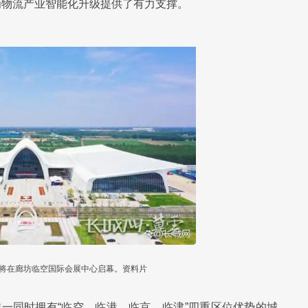
为物流产业智能化升级提供了有力支撑。
日将在廊坊临空国际会展中心启幕。资料片
唯一同时拥有“临空、临港、临京、临津”四重区位优势的城