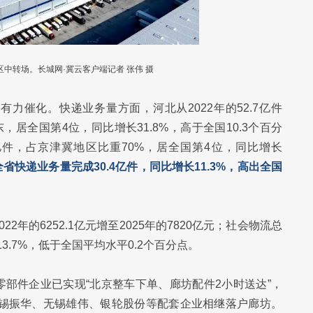
中转场。长城网·冀云客户端记者 张伟 摄
力催化。快递业务量方面，河北从2022年的52.7亿件
东，居全国第4位，同比增长31.8%，高于全国10.3个百分
6亿件，占京津冀地区比重70%，居全国第4位，同比增长
全省快递业务量完成30.4亿件，同比增长11.3%，高出全国
年的6252.1亿元增至2025年的7820亿元；社会物流总
的13.7%，低于全国平均水平0.2个百分点。
部件企业已实现“北京整车下单、廊坊配件2小时送达”，
无锡振华、无锡雄伟、银轮股份等配套企业相继落户廊坊。