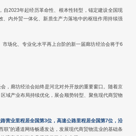
，自2023年起经历革命性、根本性转型，锚定建设全国现
效、内外贸一体化、新质生产力落地中的枢纽作用持续强
化、市场化、专业化水平再上台阶的新一届廊坊经洽会将于6
谈会，廊坊经洽会始终是河北对外开放的重要窗口。随着京
、区域产业布局持续优化，展会顺势转型、聚焦现代商贸物
路营业里程居全国第3位，高速公路里程居全国第7位，沿
东出西联”的通道网络畅通发达，发展现代商贸物流业的基础条