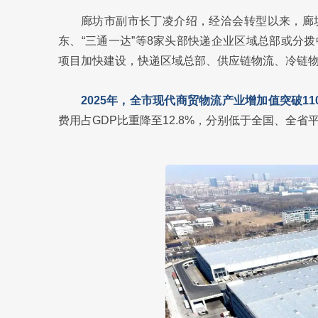
廊坊市副市长丁凌介绍，经洽会转型以来，廊
东、“三通一达”等8家头部快递企业区域总部或分
项目加快建设，快递区域总部、供应链物流、冷链
2025年，全市现代商贸物流产业增加值突破11
费用占GDP比重降至12.8%，分别低于全国、全省平