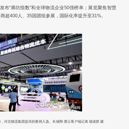
次发布“廊坊指数”和全球物流企业50强榜单；展览聚焦智慧
超400人、35国团组参展，国际化率提升至31%。
例，河北物流集团提供的案例入选。长城网·冀云客户端记者 烟成群 摄