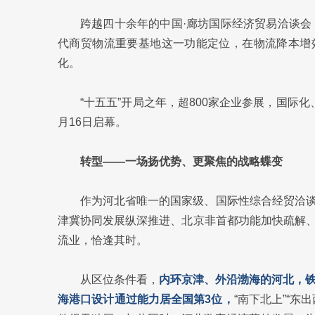
跨越四十余年的中国·廊坊国际经济贸易洽谈会
代商贸物流重要基地这一功能定位，在物流降本增
化。
“十五五”开局之年，超800家企业参展，国际
月16日启幕。
转型——一场扬优势、更聚焦的战略蝶变
作为河北省唯一的国家级、国际性综合经贸洽
津冀协同发展纵深推进、北京非首都功能加快疏解
流业，恰逢其时。
从区位条件看，
内环京津、外沿渤海的河北，铁
海港口设计通过能力居全国第3位，
“南下北上”“