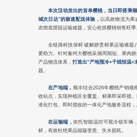
本次活动发出的首单樱桃，当日即搭乘顺
城次日达”的极速配送体验，
以高效物流为果
农彻底摆脱运输难题，安心抢抓樱桃销售旺季
全链路科技保鲜 破解娇贵鲜果运输难题
要助力。针对秦州大樱桃采摘周期短、果肉娇
产品物流体系，
打造出“产地预冷+干线恒温
题。
在产地端，
顺丰结合2026年樱桃产销
收站点，实现种植区全覆盖、鲜果即采即揽。
准化打包、即时揽收的一体化产地服务流程，
在运输端，
依托智能温控可视冷链车辆
鲜，有效杜绝果品颠簸变质、失水损耗。