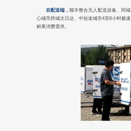
在配送端，
顺丰整合无人配送设备、同城
心城市跨城次日达、中短途城市4至6小时极
鲜果消费需求。