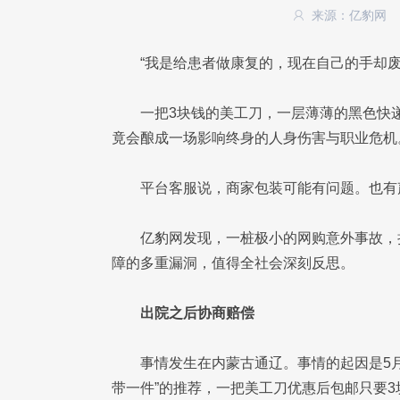
来源：亿豹网
“我是给患者做康复的，现在自己的手却废
一把3块钱的美工刀，一层薄薄的黑色快
竟会酿成一场影响终身的人身伤害与职业危机
平台客服说，商家包装可能有问题。也有
亿豹网发现，一桩极小的网购意外事故，
障的多重漏洞，值得全社会深刻反思。
出院之后协商赔偿
事情发生在内蒙古通辽。事情的起因是5
带一件”的推荐，一把美工刀优惠后包邮只要