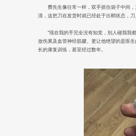
费先生像往常一样，双手抓住袋子中间，
清，这把刀在发货时就已经处于出鞘状态，刀
“现在我的手完全没有知觉，别人碰我我
放伤累及血管神经肌腱。更让他绝望的是医生
长的康复训练，甚至经过数年。