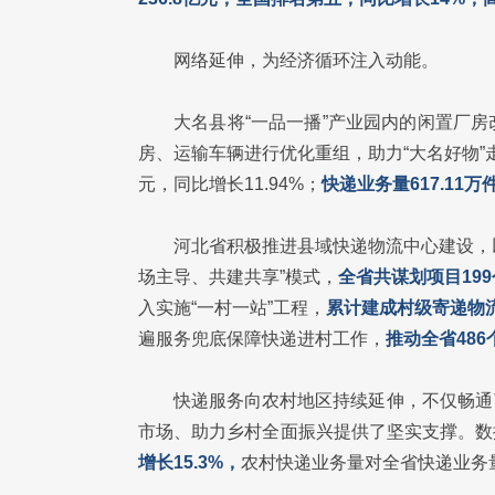
网络延伸，为经济循环注入动能。
大名县将“一品一播”产业园内的闲置厂
房、运输车辆进行优化重组，助力“大名好物”
元，同比增长11.94%；
快递业务量617.11万
河北省积极推进县域快递物流中心建设，以
场主导、共建共享”模式，
全省共谋划项目199
入实施“一村一站”工程，
累计建成村级寄递物流
遍服务兜底保障快递进村工作，
推动全省48
快递服务向农村地区持续延伸，不仅畅通
市场、助力乡村全面振兴提供了坚实支撑。数
增长15.3%，
农村快递业务量对全省快递业务量