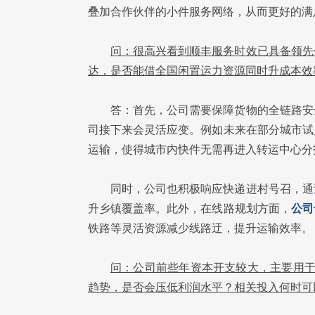
叠加合作伙伴的小件服务网络，从而更好的满
问：很高兴看到顺丰服务时效已具备领先
达，是否能借全国闲置运力资源同时升成本效
答：首先，公司需要保障货物的全链路安
司接下来会灵活应变。例如未来在部分城市试
运输，使得城市内快件无需再进入转运中心分
同时，公司也积极响应快递进村号召，通
升乡镇覆盖率。此外，在线路规划方面，
公司
铁路等灵活资源减少线路迂，提升运输效率。
问：公司前些年资本开支较大，主要用于
趋势，是否会压低利润水平？相关投入何时可