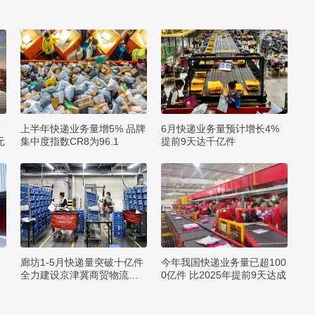
全
上半年快递业务量增5% 品牌
6月快递业务量预计增长4%
元
集中度指数CR8为96.1
提前9天达千亿件
廊坊1-5月快递量突破十亿件
今年我国快递业务量已超100
全力建设京津冀商贸物流中
0亿件 比2025年提前9天达成
心