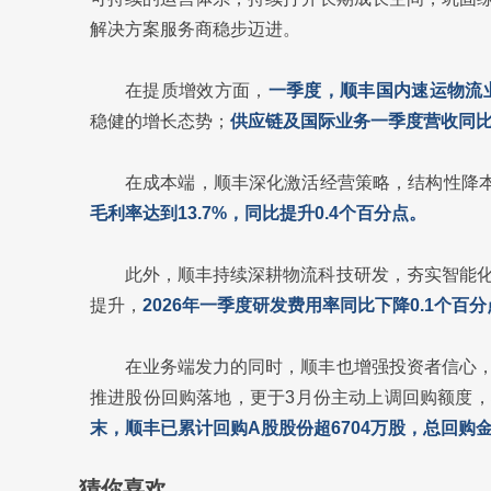
解决方案服务商稳步迈进。
在提质增效方面，
一季度，顺丰国内速运物流业
稳健的增长态势；
供应链及国际业务一季度营收同比增
在成本端，顺丰深化激活经营策略，结构性降
毛利率达到13.7%，同比提升0.4个百分点。
此外，顺丰持续深耕物流科技研发，夯实智能
提升，
2026年一季度研发费用率同比下降0.1个百
在业务端发力的同时，顺丰也增强投资者信心
推进股份回购落地，更于3月份主动上调回购额度，
末，顺丰已累计回购A股股份超6704万股，总回购金
猜你喜欢