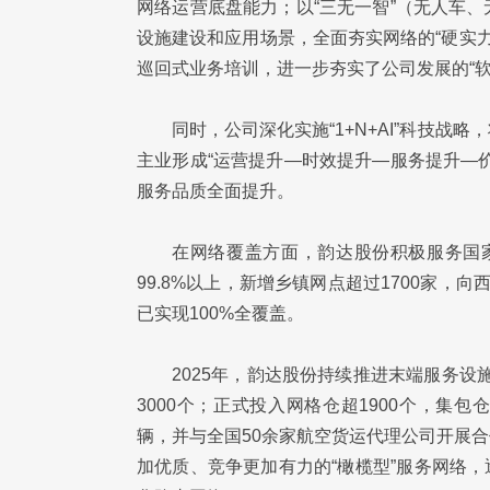
网络运营底盘能力；以“三无一智”（无人车
设施建设和应用场景，全面夯实网络的“硬实力
巡回式业务培训，进一步夯实了公司发展的“软
同时，公司深化实施“1+N+AI”科技
主业形成“运营提升—时效提升—服务提升—
服务品质全面提升。
在网络覆盖方面，韵达股份积极服务国家
99.8%以上，新增乡镇网点超过1700家
已实现100%全覆盖。
2025年，韵达股份持续推进末端服务设
3000个；正式投入网格仓超1900个，集包
辆，并与全国50余家航空货运代理公司开展
加优质、竞争更加有力的“橄榄型”服务网络